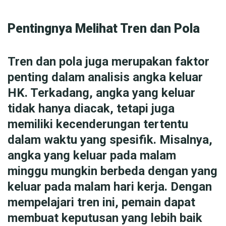
Pentingnya Melihat Tren dan Pola
Tren dan pola juga merupakan faktor
penting dalam analisis angka keluar
HK. Terkadang, angka yang keluar
tidak hanya diacak, tetapi juga
memiliki kecenderungan tertentu
dalam waktu yang spesifik. Misalnya,
angka yang keluar pada malam
minggu mungkin berbeda dengan yang
keluar pada malam hari kerja. Dengan
mempelajari tren ini, pemain dapat
membuat keputusan yang lebih baik