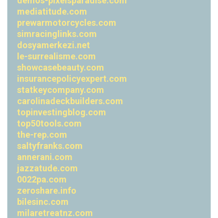
demos-pixelsparadise.com
mediatitude.com
prewarmotorcycles.com
simracinglinks.com
dosyamerkezi.net
le-surrealisme.com
showcasebeauty.com
insurancepolicyexpert.com
statkeycompany.com
carolinadeckbuilders.com
topinvestingblog.com
top50tools.com
the-rep.com
saltyfranks.com
annerani.com
jazzatude.com
0022pa.com
zeroshare.info
bilesinc.com
milaretreatnz.com