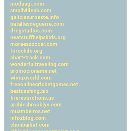
modaagi.com
smallvilleph.com
galiciasuroeste.info
batallasdeguerra.com
dregstudios.com
neatstuffhelpskids.org
moraessoccer.com
forochile.org
chart-track.com
wonderfultraveling.com
promocioname.net
wimaxworld.com
freeonlinecricketgames.net
bestcashing.biz
firerestrictions.us
archiesbrooklyn.com
muambeiros.net
infozblog.com
chonbaihat.com