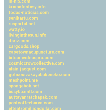
in-hi5.com
krainafantasy.info
todas-noticias.com
senikartu.com
rusportal.net
watty.io
livinginthesun.info
itsriz.com
cargoods.shop
capetownacupuncture.com
bitcoinvideospro.com
cosmiccrowcollective.com
alain-jacquet.com
gotisouizakayabakeneko.com
meshpoint.me
spongebob.net
busyboxintl.com
auttayanratchapak.com
postcoffeebarva.com
elteatromilliondollar.com