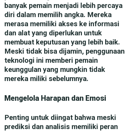
banyak pemain menjadi lebih percaya
diri dalam memilih angka. Mereka
merasa memiliki akses ke informasi
dan alat yang diperlukan untuk
membuat keputusan yang lebih baik.
Meski tidak bisa dijamin, penggunaan
teknologi ini memberi pemain
keunggulan yang mungkin tidak
mereka miliki sebelumnya.
Mengelola Harapan dan Emosi
Penting untuk diingat bahwa meski
prediksi dan analisis memiliki peran