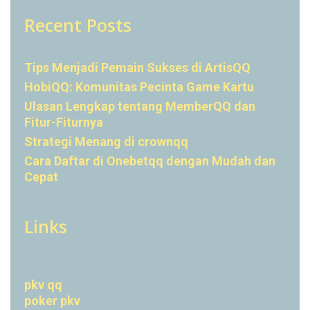
Recent Posts
Tips Menjadi Pemain Sukses di ArtisQQ
HobiQQ: Komunitas Pecinta Game Kartu
Ulasan Lengkap tentang MemberQQ dan
Fitur-Fiturnya
Strategi Menang di crownqq
Cara Daftar di Onebetqq dengan Mudah dan
Cepat
Links
pkv qq
poker pkv