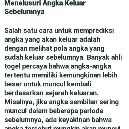
Menelusuri Angka Keluar
Sebelumnya
Salah satu cara untuk memprediksi
angka yang akan keluar adalah
dengan melihat pola angka yang
sudah keluar sebelumnya. Banyak ahli
togel percaya bahwa angka-angka
tertentu memiliki kemungkinan lebih
besar untuk muncul kembali
berdasarkan sejarah keluaran.
Misalnya, jika angka sembilan sering
muncul dalam beberapa periode
sebelumnya, ada keyakinan bahwa
angka tersebut mungkin akan muncul