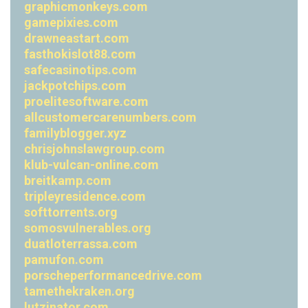
graphicmonkeys.com
gamepixies.com
drawneastart.com
fasthokislot88.com
safecasinotips.com
jackpotchips.com
proelitesoftware.com
allcustomercarenumbers.com
familyblogger.xyz
chrisjohnslawgroup.com
klub-vulcan-online.com
breitkamp.com
tripleyresidence.com
softtorrents.org
somosvulnerables.org
duatloterrassa.com
pamufon.com
porscheperformancedrive.com
tamethekraken.org
lutzinator.com