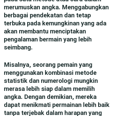
merumuskan angka. Menggabungkan
berbagai pendekatan dan tetap
terbuka pada kemungkinan yang ada
akan membantu menciptakan
pengalaman bermain yang lebih
seimbang.
Misalnya, seorang pemain yang
menggunakan kombinasi metode
statistik dan numerologi mungkin
merasa lebih siap dalam memilih
angka. Dengan demikian, mereka
dapat menikmati permainan lebih baik
tanpa terjebak dalam harapan yang