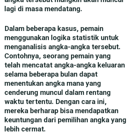
lagi di masa mendatang.
Dalam beberapa kasus, pemain
menggunakan logika statistik untuk
menganalisis angka-angka tersebut.
Contohnya, seorang pemain yang
telah mencatat angka-angka keluaran
selama beberapa bulan dapat
menentukan angka mana yang
cenderung muncul dalam rentang
waktu tertentu. Dengan cara ini,
mereka berharap bisa mendapatkan
keuntungan dari pemilihan angka yang
lebih cermat.