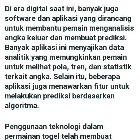
Di era digital saat ini, banyak juga
software dan aplikasi yang dirancang
untuk membantu pemain menganalisis
angka keluar dan membuat prediksi.
Banyak aplikasi ini menyajikan data
analitik yang memungkinkan pemain
untuk melihat pola, tren, dan statistik
terkait angka. Selain itu, beberapa
aplikasi juga menawarkan fitur untuk
melakukan prediksi berdasarkan
algoritma.
Penggunaan teknologi dalam
permainan togel telah membuat