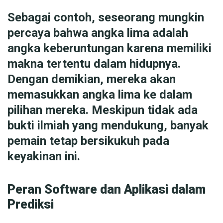
Sebagai contoh, seseorang mungkin
percaya bahwa angka lima adalah
angka keberuntungan karena memiliki
makna tertentu dalam hidupnya.
Dengan demikian, mereka akan
memasukkan angka lima ke dalam
pilihan mereka. Meskipun tidak ada
bukti ilmiah yang mendukung, banyak
pemain tetap bersikukuh pada
keyakinan ini.
Peran Software dan Aplikasi dalam
Prediksi