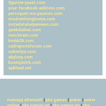
figurine-jouet.com
your-facebook-address.com
perroquet-ma-passion.com
modrenlivinghome.com
instadatahelpainews.com
geekdailies.com
merchrain.com
kmbb28.com
callreportsforum.com
sokmilya.com
abyluny.com
boomjavtrk.com
apklead.net
menuqq alternatif
|
pkv games
|
poker
|
poker
online
|
pkv games qq
|
pkv games qq
|
pkv